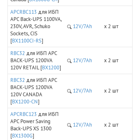
APCRBC113
для ИБП
APC Back-UPS 1100VA,
230V, AVR, Schuko
12V/7Ah
х 2 шт
Sockets, CIS
[
BX1100CI-RS
]
RBC32
для ИБП APC
BACK-UPS 1200VA
12V/7Ah
х 2 шт
120V RETAIL [
BX1200
]
RBC32
для ИБП APC
BACK-UPS 1200VA
12V/7Ah
х 2 шт
120V CANADA
[
BX1200-CN
]
APCRBC123
для ИБП
APC Power Saving
12V/7Ah
х 2 шт
Back-UPS XS 1300
[
BX1300G
]