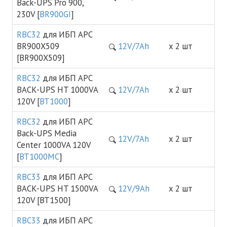
Back-UPS Pro 900,
230V [
BR900GI
]
RBC32
для ИБП APC
BR900X509
12V/7Ah
х 2 шт
[BR900X509]
RBC32
для ИБП APC
BACK-UPS HT 1000VA
12V/7Ah
х 2 шт
120V [
BT1000
]
RBC32
для ИБП APC
Back-UPS Media
12V/7Ah
х 2 шт
Center 1000VA 120V
[
BT1000MC
]
RBC33
для ИБП APC
BACK-UPS HT 1500VA
12V/9Ah
х 2 шт
120V [BT1500]
RBC33
для ИБП APC