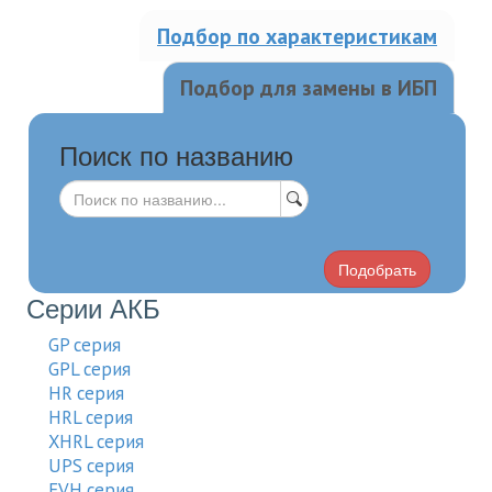
Подбор по характеристикам
Подбор для замены в ИБП
Поиск по названию
Подобрать
Серии АКБ
GP серия
GPL серия
HR серия
HRL серия
XHRL серия
UPS серия
EVH серия