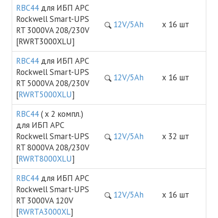
RBC44
для ИБП APC
Rockwell Smart-UPS
12V/5Ah
х 16 шт
RT 3000VA 208/230V
[RWRT3000XLU]
RBC44
для ИБП APC
Rockwell Smart-UPS
12V/5Ah
х 16 шт
RT 5000VA 208/230V
[
RWRT5000XLU
]
RBC44
( х 2 компл.)
для ИБП APC
Rockwell Smart-UPS
12V/5Ah
х 32 шт
RT 8000VA 208/230V
[
RWRT8000XLU
]
RBC44
для ИБП APC
Rockwell Smart-UPS
12V/5Ah
х 16 шт
RT 3000VA 120V
[
RWRTA3000XL
]