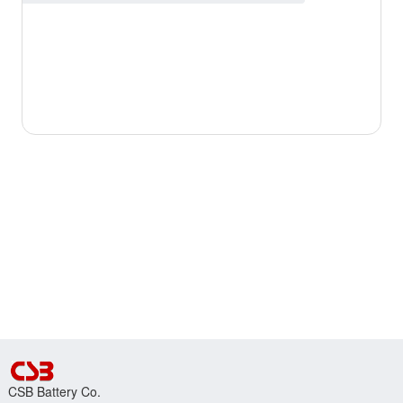
CSB Battery Co.