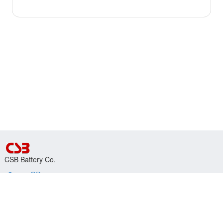
CSB Battery Co.
Серия GP
Серия GPL
Серия HR
Где купить
Полезная информация