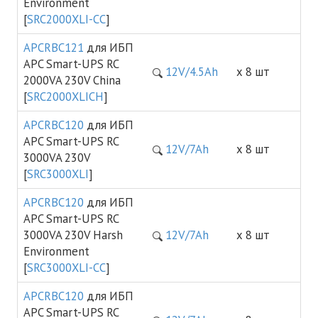
Environment
[
SRC2000XLI-CC
]
APCRBC121
для ИБП
APC Smart-UPS RC
12V/4.5Ah
х 8 шт
2000VA 230V China
[
SRC2000XLICH
]
APCRBC120
для ИБП
APC Smart-UPS RC
12V/7Ah
х 8 шт
3000VA 230V
[
SRC3000XLI
]
APCRBC120
для ИБП
APC Smart-UPS RC
3000VA 230V Harsh
12V/7Ah
х 8 шт
Environment
[
SRC3000XLI-CC
]
APCRBC120
для ИБП
APC Smart-UPS RC