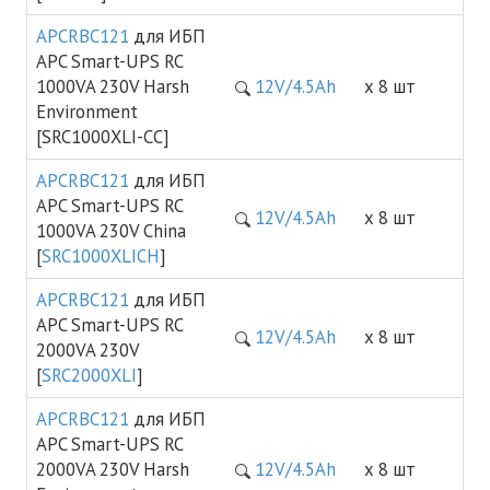
APCRBC121
для ИБП
APC Smart-UPS RC
1000VA 230V Harsh
12V/4.5Ah
х 8 шт
Environment
[SRC1000XLI-CC]
APCRBC121
для ИБП
APC Smart-UPS RC
12V/4.5Ah
х 8 шт
1000VA 230V China
[
SRC1000XLICH
]
APCRBC121
для ИБП
APC Smart-UPS RC
12V/4.5Ah
х 8 шт
2000VA 230V
[
SRC2000XLI
]
APCRBC121
для ИБП
APC Smart-UPS RC
2000VA 230V Harsh
12V/4.5Ah
х 8 шт