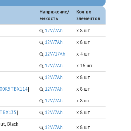
Напряжение/
Кол-во
Емкость
элементов
12V/7Ah
х 8 шт
12V/7Ah
х 8 шт
12V/17Ah
х 4 шт
12V/7Ah
х 16 шт
12V/7Ah
х 8 шт
00R5TBX114
]
12V/7Ah
х 8 шт
12V/7Ah
х 8 шт
TBX135
]
12V/7Ah
х 8 шт
t, Black
12V/7Ah
х 8 шт