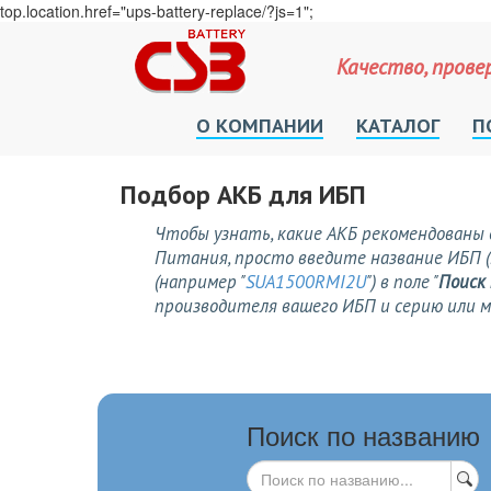
top.location.href="ups-battery-replace/?js=1";
Качество, прове
О КОМПАНИИ
КАТАЛОГ
П
Подбор АКБ для ИБП
Чтобы узнать, какие АКБ рекомендованы 
Питания, просто введите название ИБП (
(например "
SUA1500RMI2U
") в поле "
Поиск
производителя вашего ИБП и серию или 
Поиск по названию