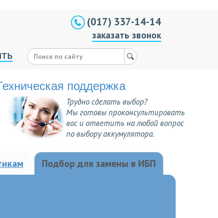
(017) 337-14-14
заказать звонок
ИТЬ
Техническая поддержка
Трудно сделать выбор?
Мы готовы проконсультировать
вас и ответить на любой вопрос
по выбору аккумулятора.
тикам
Подбор для замены в ИБП