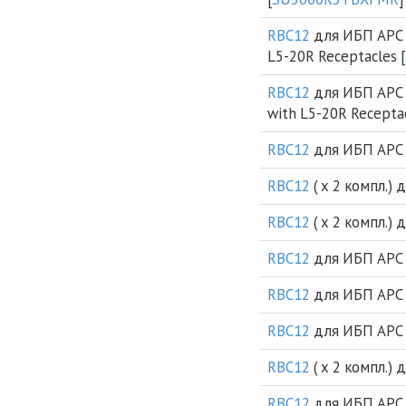
RBC12
для ИБП APC S
L5-20R Receptacles [
RBC12
для ИБП APC S
with L5-20R Receptac
RBC12
для ИБП APC S
RBC12
( х 2 компл.)
RBC12
( х 2 компл.)
RBC12
для ИБП APC 
RBC12
для ИБП APC 
RBC12
для ИБП APC 
RBC12
( х 2 компл.)
RBC12
для ИБП APC S