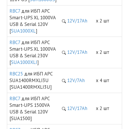
RBC7
для ИБП APC
Smart-UPS XL 1000VA
12V/17Ah
х 2 шт
USB & Serial 120V
[
SUA1000XL
]
RBC7
для ИБП APC
Smart-UPS XL 1000VA
12V/17Ah
х 2 шт
USB & Serial 230V
[
SUA1000XLI
]
RBC25
для ИБП APC
SUA1400RMXLI3U
12V/7Ah
х 4 шт
[SUA1400RMXLI3U]
RBC7
для ИБП APC
Smart-UPS 1500VA
12V/17Ah
х 2 шт
USB & Serial 120V
[SUA1500]