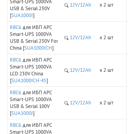
Smart-UPS 1000VA
12V/12Ah
х 2 шт
USB & Serial 230V
[
SUA1000I
]
RBC6
для ИБП APC
Smart-UPS 1000VA
12V/12Ah
х 2 шт
USB & Serial 230V For
China [
SUA1000ICH
]
RBC6
для ИБП APC
Smart-UPS 1000VA
12V/12Ah
х 2 шт
LCD 230V China
[
SUA1000ICH-45
]
RBC6
для ИБП APC
Smart-UPS 1000VA
12V/12Ah
х 2 шт
USB & Serial 100V
[
SUA1000J
]
RBC6
для ИБП APC
Smart-UPS 1000VA