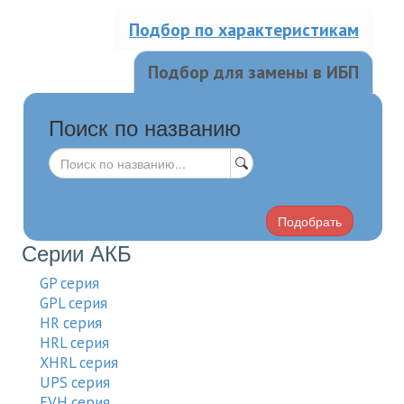
Подбор по характеристикам
Подбор для замены в ИБП
Поиск по названию
Подобрать
Серии АКБ
GP серия
GPL серия
HR серия
HRL серия
XHRL серия
UPS серия
EVH серия