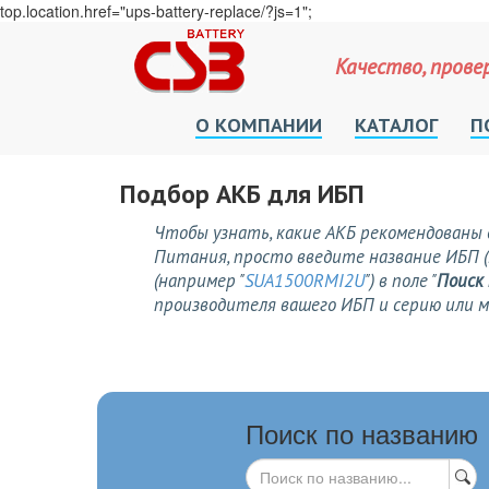
top.location.href="ups-battery-replace/?js=1";
Качество, прове
О КОМПАНИИ
КАТАЛОГ
П
Подбор АКБ для ИБП
Чтобы узнать, какие АКБ рекомендованы 
Питания, просто введите название ИБП (
(например "
SUA1500RMI2U
") в поле "
Поиск
производителя вашего ИБП и серию или 
Поиск по названию