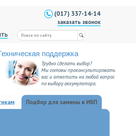
(017) 337-14-14
заказать звонок
ИТЬ
Техническая поддержка
Трудно сделать выбор?
Мы готовы проконсультировать
вас и ответить на любой вопрос
по выбору аккумулятора.
тикам
Подбор для замены в ИБП